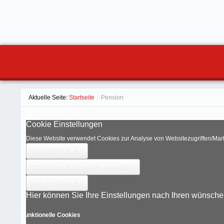
Aktuelle Seite:
Startseite
/
Pension
Cookie Einstellungen
Diese Website verwendet Cookies zur Analyse von Websitezugriffen/Ma
JA, AKZEPTIEREN
COOKIE-EINSTELLUNGEN ANPASSEN
MEHR ERFAHREN
Hier können Sie Ihre Einstellungen nach Ihren wünsche
Funktionelle Cookies