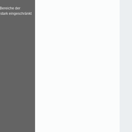
 Bereiche der
 stark eingeschränkt