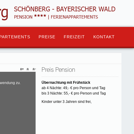
PPARTEMENTS
PREISE
FREIZEIT
KONTAKT
Preis Pension
Übernachtung mit Frühstück
rwendung zu.
ab 4 Nächte: 49,- € pro Person und Tag
bis 3 Nächte: 55,- € pro Person und Tag
Kinder unter 3 Jahren sind frei,