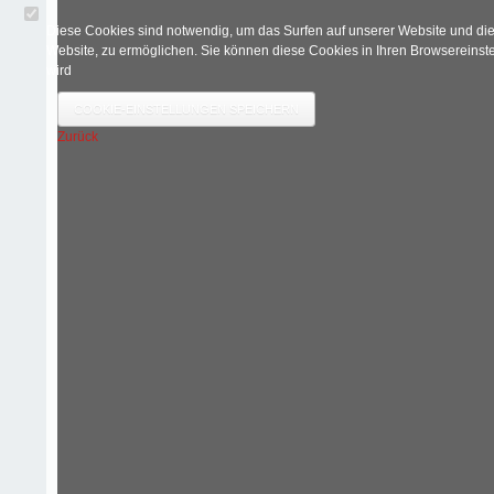
Diese Cookies sind notwendig, um das Surfen auf unserer Website und die 
Website, zu ermöglichen. Sie können diese Cookies in Ihren Browsereinstel
wird
COOKIE-EINSTELLUNGEN SPEICHERN
Zurück